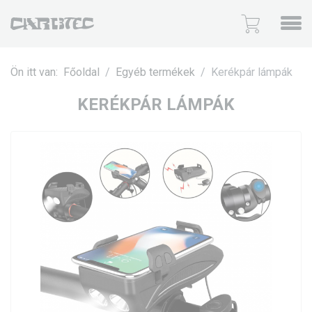
Ön itt van:
Főoldal
Egyéb termékek
Kerékpár lámpák
KERÉKPÁR LÁMPÁK