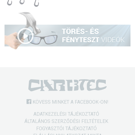
KÖVESS MINKET A FACEBOOK-ON!
ADATKEZELÉSI TÁJÉKOZTATÓ
ÁLTALÁNOS SZERZŐDÉSI FELTÉTELEK
FOGYASZTÓI TÁJÉKOZTATÓ