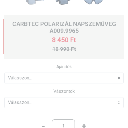
CARBTEC POLARIZÁL NAPSZEMÜVEG
A009.9965
8 450 Ft
10 990 Ft
Ajándék
Vászontok
-
+