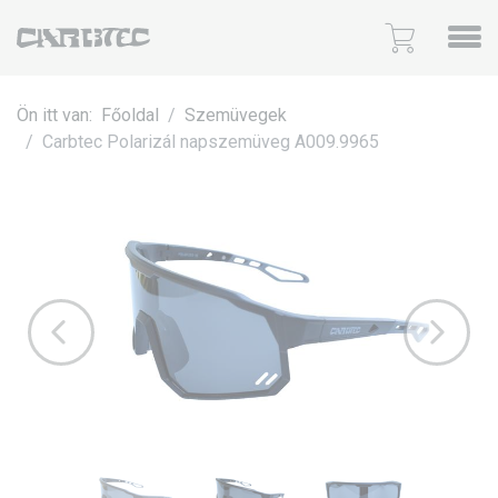
Ön itt van:
Főoldal
Szemüvegek
Carbtec Polarizál napszemüveg A009.9965