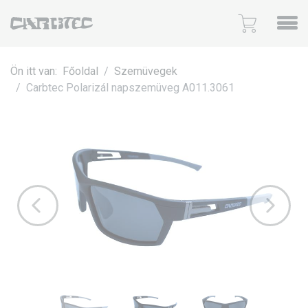
Ön itt van:
Főoldal
Szemüvegek
Carbtec Polarizál napszemüveg A011.3061