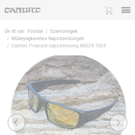
Ön itt van:
Főoldal
Szemüvegek
Műanyagkeretes Napszemüvegek
Carbtec Polarizál napszemüveg A002A.1024