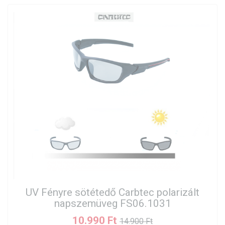
UV Fényre sötétedő Carbtec polarizált
napszemüveg FS06.1031
10.990 Ft
14.900 Ft