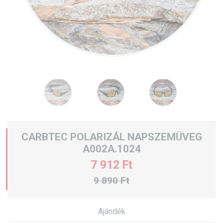
CARBTEC POLARIZÁL NAPSZEMÜVEG
A002A.1024
7 912 Ft
9 890 Ft
Ajándék