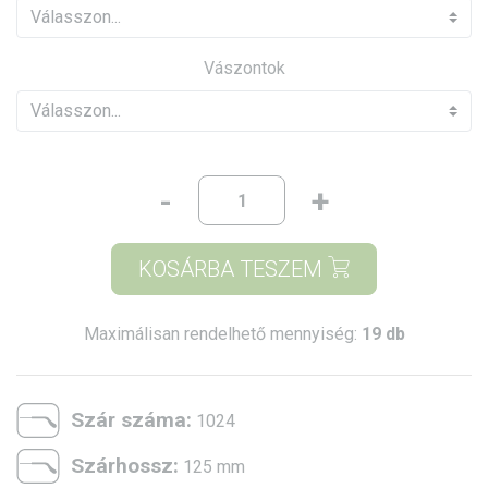
Vászontok
-
+
KOSÁRBA TESZEM
Maximálisan rendelhető mennyiség:
19 db
Szár száma:
1024
Szárhossz:
125 mm