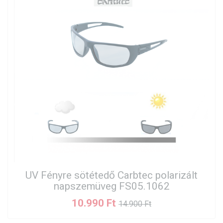
UV Fényre sötétedő Carbtec polarizált
napszemüveg FS05.1062
10.990 Ft
14.900 Ft