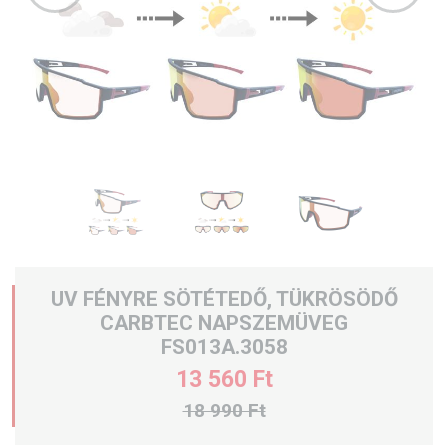
UV FÉNYRE SÖTÉTEDŐ, TÜKRÖSÖDŐ
CARBTEC NAPSZEMÜVEG
FS013A.3058
13 560 Ft
18 990 Ft