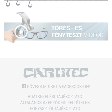
KÖVESS MINKET A FACEBOOK-ON!
ADATKEZELÉSI TÁJÉKOZTATÓ
ÁLTALÁNOS SZERZŐDÉSI FELTÉTELEK
FOGYASZTÓI TÁJÉKOZTATÓ