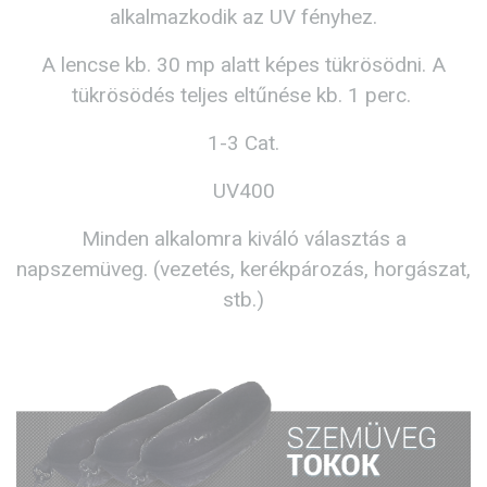
alkalmazkodik az UV fényhez.
A lencse kb. 30 mp alatt képes tükrösödni. A
tükrösödés teljes eltűnése kb. 1 perc.
1-3 Cat.
UV400
Minden alkalomra kiváló választás a
napszemüveg. (vezetés, kerékpározás, horgászat,
stb.)