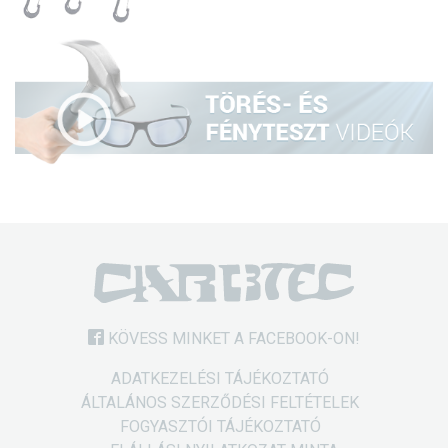
KÖVESS MINKET A FACEBOOK-ON!
ADATKEZELÉSI TÁJÉKOZTATÓ
ÁLTALÁNOS SZERZŐDÉSI FELTÉTELEK
FOGYASZTÓI TÁJÉKOZTATÓ