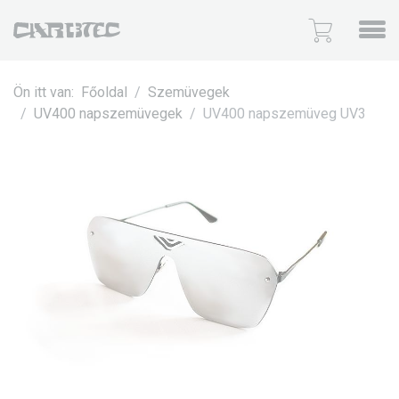
Ön itt van:
Főoldal
Szemüvegek
UV400 napszemüvegek
UV400 napszemüveg UV3