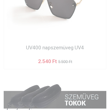
UV400 napszemüveg UV4
2.540 Ft
5.500 Ft