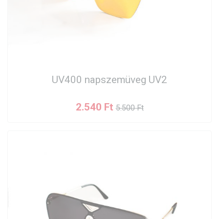
UV400 napszemüveg UV2
2.540 Ft
5.500 Ft