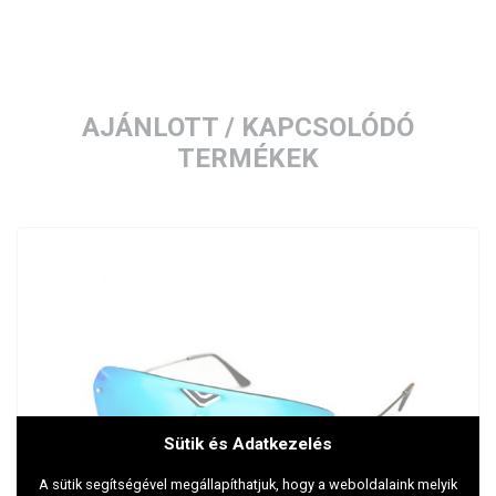
AJÁNLOTT / KAPCSOLÓDÓ
TERMÉKEK
Sütik és Adatkezelés
A sütik segítségével megállapíthatjuk, hogy a weboldalaink melyik